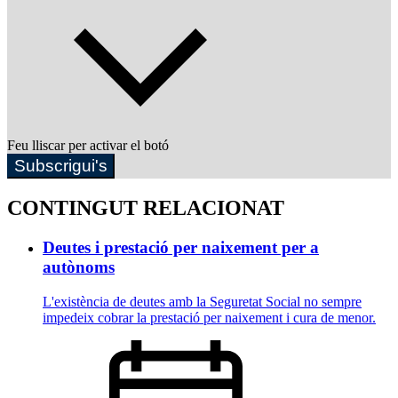
Feu lliscar per activar el botó
Subscrigui's
CONTINGUT RELACIONAT
Deutes i prestació per naixement per a
autònoms
L'existència de deutes amb la Seguretat Social no sempre
impedeix cobrar la prestació per naixement i cura de menor.