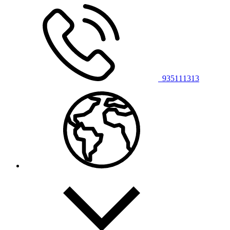
935111313