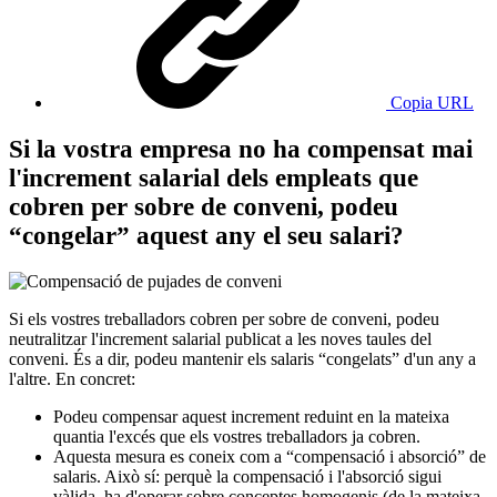
Copia URL
Si la vostra empresa no ha compensat mai
l'increment salarial dels empleats que
cobren per sobre de conveni, podeu
“congelar” aquest any el seu salari?
Si els vostres treballadors cobren per sobre de conveni, podeu
neutralitzar l'increment salarial publicat a les noves taules del
conveni. És a dir, podeu mantenir els salaris “congelats” d'un any a
l'altre. En concret:
Podeu compensar aquest increment reduint en la mateixa
quantia l'excés que els vostres treballadors ja cobren.
Aquesta mesura es coneix com a “compensació i absorció” de
salaris. Això sí: perquè la compensació i l'absorció sigui
vàlida, ha d'operar sobre conceptes homogenis (de la mateixa