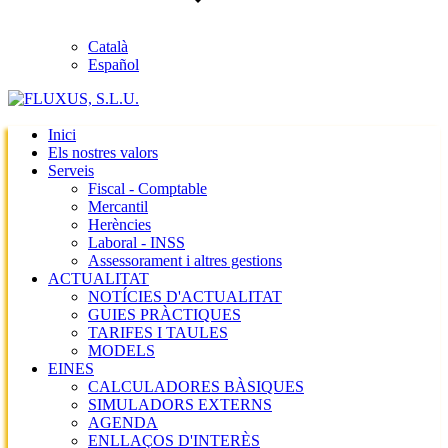
Català
Español
Inici
Els nostres valors
Serveis
Fiscal - Comptable
Mercantil
Herències
Laboral - INSS
Assessorament i altres gestions
ACTUALITAT
NOTÍCIES D'ACTUALITAT
GUIES PRÀCTIQUES
TARIFES I TAULES
MODELS
EINES
CALCULADORES BÀSIQUES
SIMULADORS EXTERNS
AGENDA
ENLLAÇOS D'INTERÈS