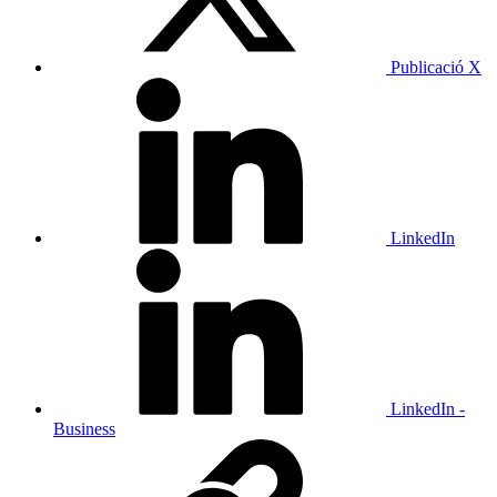
Publicació X
LinkedIn
LinkedIn -
Business