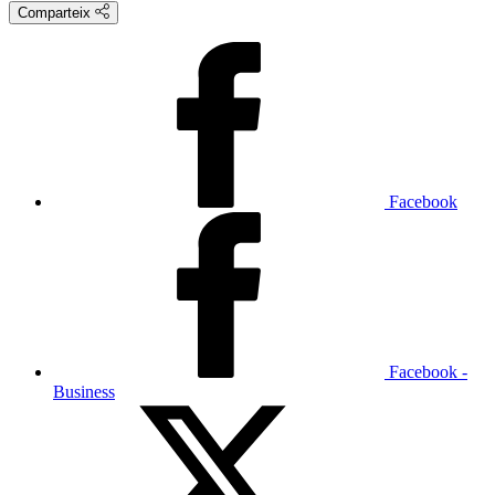
Comparteix
Facebook
Facebook -
Business