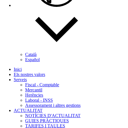
Català
Español
Inici
Els nostres valors
Serveis
Fiscal - Comptable
Mercantil
Herències
Laboral - INSS
Assessorament i altres gestions
ACTUALITAT
NOTÍCIES D'ACTUALITAT
GUIES PRÀCTIQUES
TARIFES I TAULES