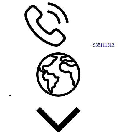
935111313