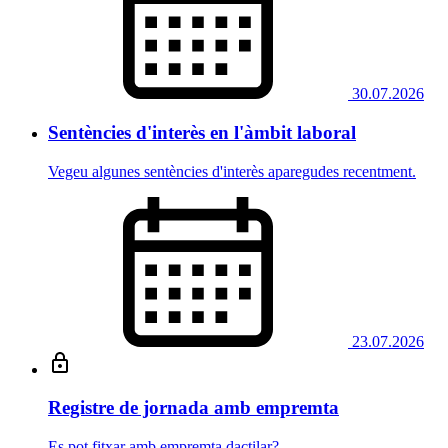
30.07.2026
Sentències d'interès en l'àmbit laboral
Vegeu algunes sentències d'interès aparegudes recentment.
23.07.2026
Registre de jornada amb empremta
Es pot fitxar amb empremta dactilar?