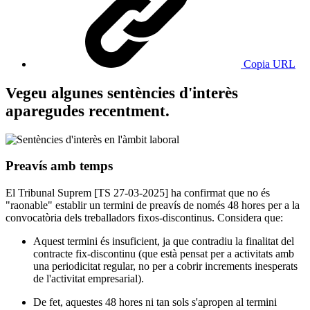
Copia URL
Vegeu algunes sentències d'interès
aparegudes recentment.
Preavís amb temps
El Tribunal Suprem [TS 27-03-2025] ha confirmat que no és
"raonable" establir un termini de preavís de només 48 hores per a la
convocatòria dels treballadors fixos-discontinus. Considera que:
Aquest termini és insuficient, ja que contradiu la finalitat del
contracte fix-discontinu (que està pensat per a activitats amb
una periodicitat regular, no per a cobrir increments inesperats
de l'activitat empresarial).
De fet, aquestes 48 hores ni tan sols s'apropen al termini