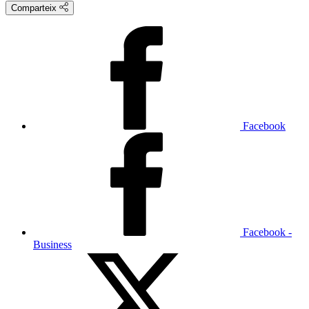
Comparteix
Facebook
Facebook -
Business