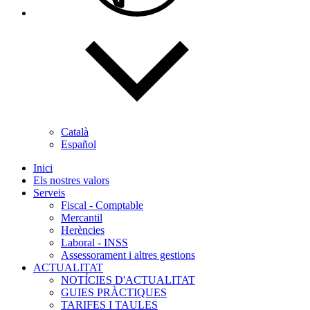
Català
Español
Inici
Els nostres valors
Serveis
Fiscal - Comptable
Mercantil
Herències
Laboral - INSS
Assessorament i altres gestions
ACTUALITAT
NOTÍCIES D'ACTUALITAT
GUIES PRÀCTIQUES
TARIFES I TAULES