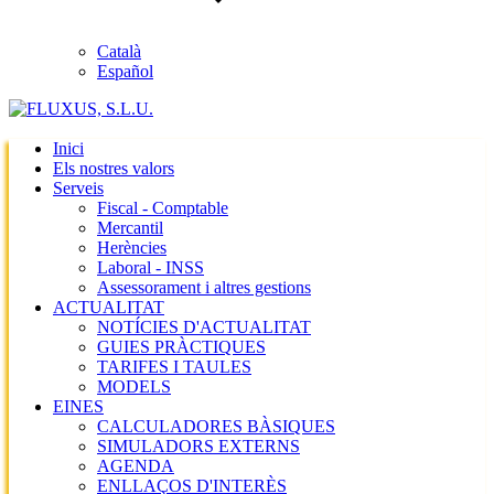
Català
Español
Inici
Els nostres valors
Serveis
Fiscal - Comptable
Mercantil
Herències
Laboral - INSS
Assessorament i altres gestions
ACTUALITAT
NOTÍCIES D'ACTUALITAT
GUIES PRÀCTIQUES
TARIFES I TAULES
MODELS
EINES
CALCULADORES BÀSIQUES
SIMULADORS EXTERNS
AGENDA
ENLLAÇOS D'INTERÈS