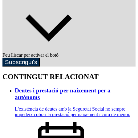
Feu lliscar per activar el botó
Subscrigui's
CONTINGUT RELACIONAT
Deutes i prestació per naixement per a
autònoms
L'existència de deutes amb la Seguretat Social no sempre
impedeix cobrar la prestació per naixement i cura de menor.