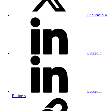
Publicació X
LinkedIn
LinkedIn -
Business