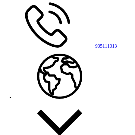
935111313