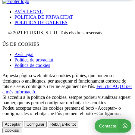
AVÍS LEGAL
POLITICA DE PRIVACITAT
POLITICA DE GALETES
 2021 FLUXUS, S.L.U. Tots els drets reservats
ÚS DE COOKIES
Avís legal
Política de privacitat
Política de cookies
Aquesta pàgina web utilitza cookies pròpies, que poden ser
tècniques o analítiques, per assegurar el funcionament correcte de
tots els seus continguts i fer-ne seguiment de l'ús.
Feu clic AQUÍ per
a més informació
.
Si accediu a la política de cookies, sempre podreu visualitzar aquest
banner, que us permet configurar o rebutjar les cookies.
Podeu acceptar totes les cookies prement el botó «Acceptar» o
configurar-les o rebutjar-ne l’ús prement el botó «Configurar».
Acceptar
Configurar
Rebutjar-ho tot
Contacte
COOKIES